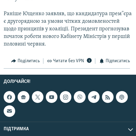
Раніше Ющенко заявляв, що кандидатура прем''єра
Усі сайти RFE/RL
є другорядною за умови чітких домовленостей
щодо принципів у коаліції. Президент прогнозував
початок роботи нового Кабінету Міністрів у першій
половині червня.
Поділитись
Читати без VPN
Підписатись
ДОЛУЧАЙСЯ!
ПІДТРИМКА