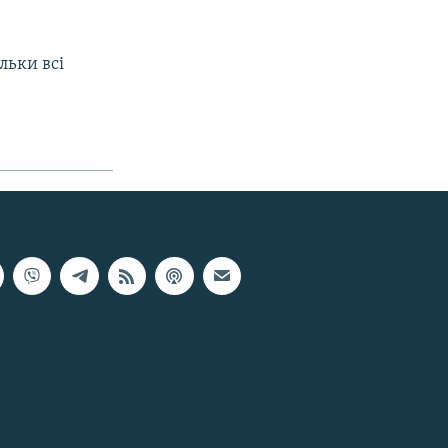
льки всі