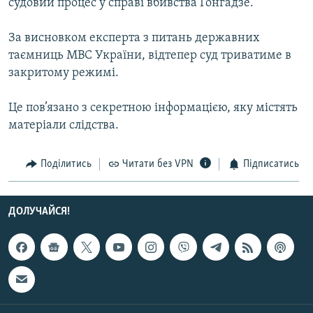
судовий процес у справі вбивства Гонгадзе.
Усі сайти RFE/RL
За висновком експерта з питань державних
таємниць МВС України, відтепер суд триватиме в
закритому режимі.
Це пов’язано з секретною інформацією, яку містять
матеріали слідства.
Поділитись
Читати без VPN
Підписатись
ДОЛУЧАЙСЯ!