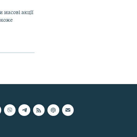
 масові акції
 може