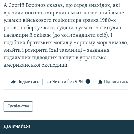
А Сергій Воронов сказав, що серед знахідок, які
вразили його та американських колег найбільше –
уламки військового гелікоптера зразка 1980-х
років, на борту якого, судячи з усього, загинули і
пасажири й екіпаж (до чотирнадцяти осіб). І
подібних братських могил у Чорному морі чимало,
знайти і розкрити їхні таємниці – завдання
подальших підводних пошуків українсько-
американської експедиції.
Поділитись
Читати без VPN
Підписатись
Суспільство
ДОЛУЧАЙСЯ!