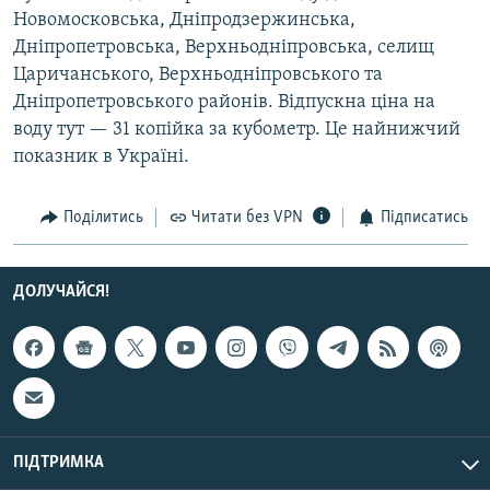
Новомосковська, Дніпродзержинська,
Усі сайти RFE/RL
Дніпропетровська, Верхньодніпровська, селищ
Царичанського, Верхньодніпровського та
Дніпропетровського районів. Відпускна ціна на
воду тут — 31 копійка за кубометр. Це найнижчий
показник в Україні.
Поділитись
Читати без VPN
Підписатись
ДОЛУЧАЙСЯ!
ПІДТРИМКА