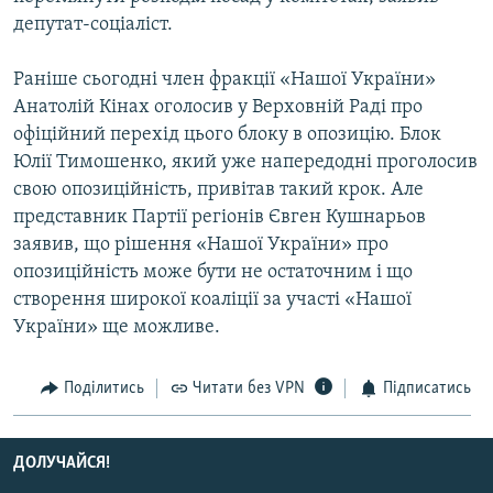
Усі сайти RFE/RL
депутат-соціаліст.
Раніше сьогодні член фракції «Нашої України»
Анатолій Кінах оголосив у Верховній Раді про
офіційний перехід цього блоку в опозицію. Блок
Юлії Тимошенко, який уже напередодні проголосив
свою опозиційність, привітав такий крок. Але
представник Партії регіонів Євген Кушнарьов
заявив, що рішення «Нашої України» про
опозиційність може бути не остаточним і що
створення широкої коаліції за участі «Нашої
України» ще можливе.
Поділитись
Читати без VPN
Підписатись
ДОЛУЧАЙСЯ!