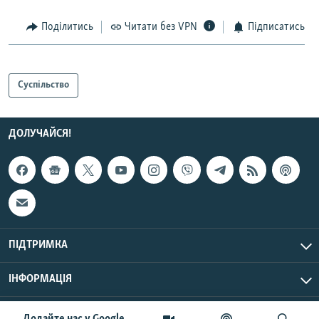
Поділитись
Читати без VPN
Підписатись
Суспільство
ДОЛУЧАЙСЯ!
ПІДТРИМКА
ІНФОРМАЦІЯ
UTC+3
© Радіо Свобода, 2026 | Усі права застережено.