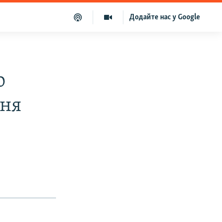
Додайте нас у Google
о
ння