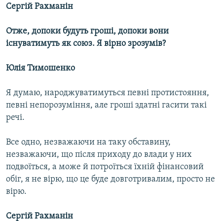
Сергій Рахманін
Отже, допоки будуть гроші, допоки вони
існуватимуть як союз. Я вірно зрозумів?
Юлія Тимошенко
Я думаю, народжуватимуться певні протистояння,
певні непорозуміння, але гроші здатні гасити такі
речі.
Все одно, незважаючи на таку обставину,
незважаючи, що після приходу до влади у них
подвоїться, а може й потроїться їхній фінансовий
обіг, я не вірю, що це буде довготривалим, просто не
вірю.
Сергій Рахманін