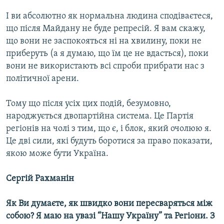
І ви абсолютно як нормальна людина сподіваєтеся,
що після Майдану не буде репресій. Я вам скажу,
що вони не заспокояться ні на хвилину, поки не
приберуть (а я думаю, що їм це не вдасться), поки
вони не використають всі спроби прибрати нас з
політичної арени.
Тому що після усіх цих подій, безумовно,
народжується двопартійна система. Це Партія
регіонів на чолі з тим, що є, і блок, який очолюю я.
Це дві сили, які будуть боротися за право показати,
якою може бути Україна.
Сергій Рахманін
Як Ви думаєте, як швидко вони пересваряться між
собою? Я маю на увазі “Нашу Україну” та Регіони. З