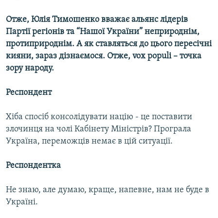
Отже, Юлія Тимошенко вважає альянс лідерів
Партії регіонів та “Нашої України” неприроднім,
протиприроднім. А як ставляться до цього пересічні
кияни, зараз дізнаємося. Отже, vox populі – точка
зору народу.
Респондент
Хіба спосіб консолідувати націю - це поставити
злочинця на чолі Кабінету Міністрів? Програла
Україна, переможців немає в цій ситуації.
Респондентка
Не знаю, але думаю, краще, напевне, нам не буде в
Україні.