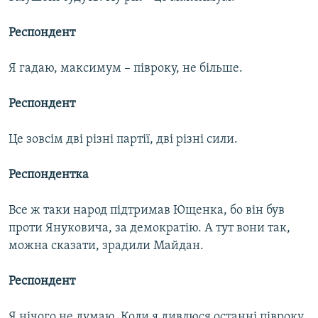
Респондент
Я гадаю, максимум – півроку, не більше.
Респондент
Це зовсім дві різні партії, дві різні сили.
Респондентка
Все ж таки народ підтримав Ющенка, бо він був
проти Януковича, за демократію. А тут вони так,
можна сказати, зрадили Майдан.
Респондент
Я нічого не думаю. Коли я дивлюся останні півроку