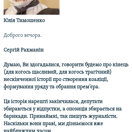
Усі сайти RFE/RL
Юлія Тимошенко
Доброго вечора.
Сергій Рахманін
Думаю, Ви здогадалися, говорити будемо про кінець
(для когось щасливий, для когось трагічний)
нескінченної історії про створення коаліції,
формування уряду та обрання прем’єра.
Ця історія нарешті закінчилася, депутати
збираються у відпустки, а опозиція збирається на
барикади. Принаймні, так пишуть журналісти.
Наскільки вони праві, ми дізнаємося вже
найближчим часом.