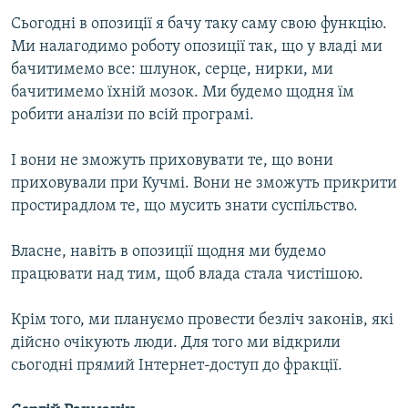
Сьогодні в опозиції я бачу таку саму свою функцію.
Ми налагодимо роботу опозиції так, що у владі ми
бачитимемо все: шлунок, серце, нирки, ми
бачитимемо їхній мозок. Ми будемо щодня їм
робити аналізи по всій програмі.
І вони не зможуть приховувати те, що вони
приховували при Кучмі. Вони не зможуть прикрити
простирадлом те, що мусить знати суспільство.
Власне, навіть в опозиції щодня ми будемо
працювати над тим, щоб влада стала чистішою.
Крім того, ми плануємо провести безліч законів, які
дійсно очікують люди. Для того ми відкрили
сьогодні прямий Інтернет-доступ до фракції.