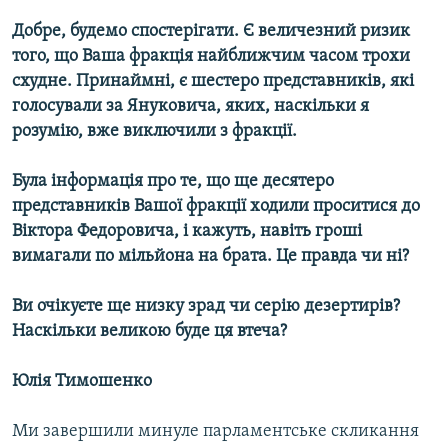
Добре, будемо спостерігати. Є величезний ризик
того, що Ваша фракція найближчим часом трохи
схудне. Принаймні, є шестеро представників, які
голосували за Януковича, яких, наскільки я
розумію, вже виключили з фракції.
Була інформація про те, що ще десятеро
представників Вашої фракції ходили проситися до
Віктора Федоровича, і кажуть, навіть гроші
вимагали по мільйона на брата. Це правда чи ні?
Ви очікуєте ще низку зрад чи серію дезертирів?
Наскільки великою буде ця втеча?
Юлія Тимошенко
Ми завершили минуле парламентське скликання