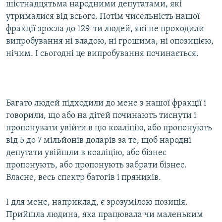
шістнадцятьма народними депутатами, які
утрималися від всього. Потім чисельність нашої
фракції зросла до 129-ти людей, які не проходили
випробування ні владою, ні грошима, ні опозицією,
нічим. І сьогодні це випробування починається.
Багато людей підходили до мене з нашої фракції і
говорили, що або на дітей починають тиснути і
пропонувати увійти в цю коаліцію, або пропонують
від 5 до 7 мільйонів доларів за те, щоб народні
депутати увійшли в коаліцію, або бізнес
пропонують, або пропонують забрати бізнес.
Власне, весь спектр батогів і пряників.
І для мене, наприклад, є зрозумілою позиція.
Прийшла людина, яка працювала чи маленьким