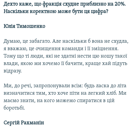
Дехто каже, що фракція схудне приблизно на 20%.
Наскільки коректною може бути ця цифра?
Юлія Тимошенко
Думаю, це забагато. Але наскільки б вона не схудла,
я вважаю, це очищення команди і її зміцнення.
Тому що ті люди, які не здатні нести цю ношу такої
влади, якою ми хочемо її бачити, краще хай підуть
відразу.
Ми, до речі, запропонували всім: будь ласка до літа
визначитися тим, хто хоче піти на легкий хліб. Ми
маємо знати, на кого можемо спиратися в цій
боротьбі.
Сергій Рахманін