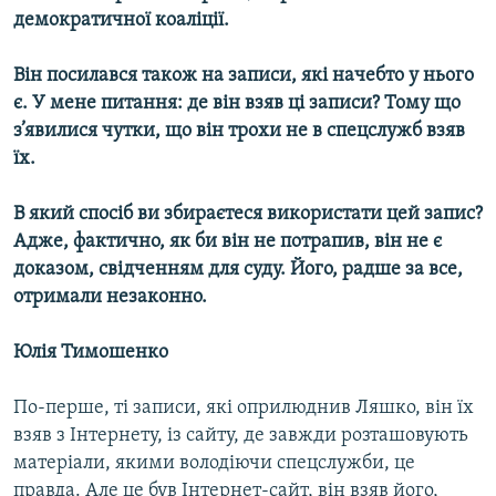
демократичної коаліції.
Він посилався також на записи, які начебто у нього
є. У мене питання: де він взяв ці записи? Тому що
з’явилися чутки, що він трохи не в спецслужб взяв
їх.
В який спосіб ви збираєтеся використати цей запис?
Адже, фактично, як би він не потрапив, він не є
доказом, свідченням для суду. Його, радше за все,
отримали незаконно.
Юлія Тимошенко
По-перше, ті записи, які оприлюднив Ляшко, він їх
взяв з Інтернету, із сайту, де завжди розташовують
матеріали, якими володіючи спецслужби, це
правда. Але це був Інтернет-сайт, він взяв його,