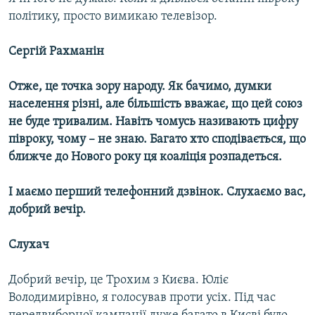
політику, просто вимикаю телевізор.
Сергій Рахманін
Отже, це точка зору народу. Як бачимо, думки
населення різні, але більшість вважає, що цей союз
не буде тривалим. Навіть чомусь називають цифру
півроку, чому – не знаю. Багато хто сподівається, що
ближче до Нового року ця коаліція розпадеться.
І маємо перший телефонний дзвінок. Слухаємо вас,
добрий вечір.
Слухач
Добрий вечір, це Трохим з Києва. Юліє
Володимирівно, я голосував проти усіх. Під час