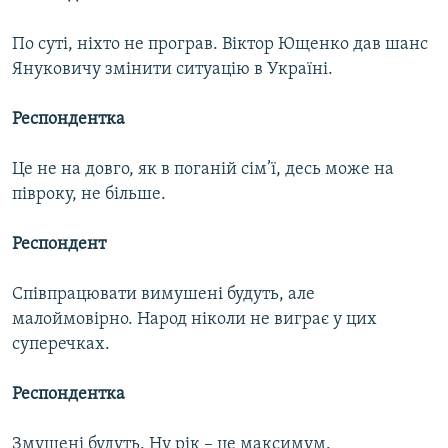
По суті, ніхто не програв. Віктор Ющенко дав шанс
Януковичу змінити ситуацію в Україні.
Респондентка
Це не на довго, як в поганій сім’ї, десь може на
півроку, не більше.
Респондент
Співпрацювати вимушені будуть, але
малоймовірно. Народ ніколи не виграє у цих
суперечках.
Респондентка
Змушені будуть. Ну рік – це максимум.