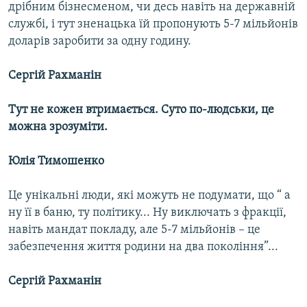
дрібним бізнесменом, чи десь навіть на державній
службі, і тут зненацька їй пропонують 5-7 мільйонів
доларів заробити за одну годину.
Сергій Рахманін
Тут не кожен втримається. Суто по-людськи, це
можна зрозуміти.
Юлія Тимошенко
Це унікальні люди, які можуть не подумати, що “ а
ну її в баню, ту політику... Ну виключать з фракції,
навіть мандат покладу, але 5-7 мільйонів – це
забезпечення життя родини на два покоління”...
Сергій Рахманін