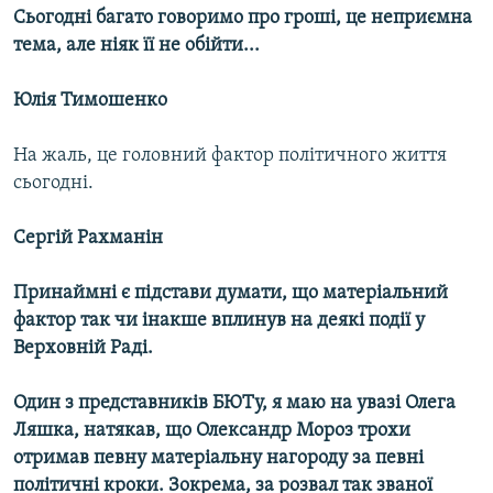
Сьогодні багато говоримо про гроші, це неприємна
тема, але ніяк її не обійти...
Юлія Тимошенко
На жаль, це головний фактор політичного життя
сьогодні.
Сергій Рахманін
Принаймні є підстави думати, що матеріальний
фактор так чи інакше вплинув на деякі події у
Верховній Раді.
Один з представників БЮТу, я маю на увазі Олега
Ляшка, натякав, що Олександр Мороз трохи
отримав певну матеріальну нагороду за певні
політичні кроки. Зокрема, за розвал так званої