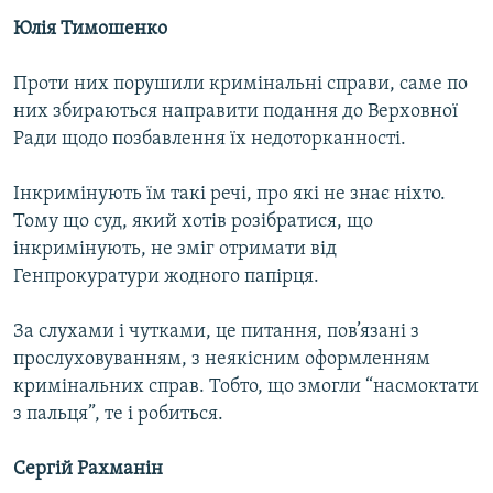
Юлія Тимошенко
Проти них порушили кримінальні справи, саме по
них збираються направити подання до Верховної
Ради щодо позбавлення їх недоторканності.
Інкримінують їм такі речі, про які не знає ніхто.
Тому що суд, який хотів розібратися, що
інкримінують, не зміг отримати від
Генпрокуратури жодного папірця.
За слухами і чутками, це питання, пов’язані з
прослуховуванням, з неякісним оформленням
кримінальних справ. Тобто, що змогли “насмоктати
з пальця”, те і робиться.
Сергій Рахманін