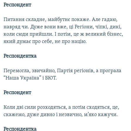
Респондент
Питання складне, майбутнє покаже. Але гадаю,
навряд чи. Дуже вони вже, ці Регіони, чіпкі, дикі,
коли сюди прийшли. І потім, це ж великий бізнес,
який думає про себе, не про націю.
Респондентка
Перемогла, звичайно, Партія регіонів, а програла
“Наша Україна” і БЮТ.
Респондент
Коли дві сили розходяться, а потім сходяться, це,
скажемо, дуже дивно і незвично, м’яко кажучи.
Респондентка