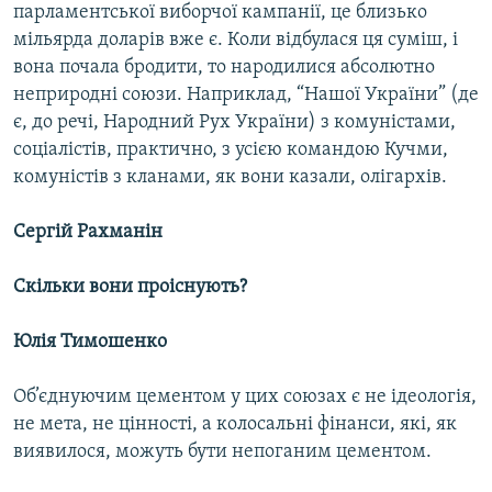
парламентської виборчої кампанії, це близько
мільярда доларів вже є. Коли відбулася ця суміш, і
вона почала бродити, то народилися абсолютно
неприродні союзи. Наприклад, “Нашої України” (де
є, до речі, Народний Рух України) з комуністами,
соціалістів, практично, з усією командою Кучми,
комуністів з кланами, як вони казали, олігархів.
Сергій Рахманін
Скільки вони проіснують?
Юлія Тимошенко
Об’єднуючим цементом у цих союзах є не ідеологія,
не мета, не цінності, а колосальні фінанси, які, як
виявилося, можуть бути непоганим цементом.