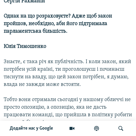
Сергій Рахманін
Однак на що розраховуєте? Адже щоб закон
пройшов, необхідно, аби його підтримала
парламентська більшість.
Юлія Тимошенко
Знаєте, є така річ як публічність. І коли закон, який
потрібен усій країні, ти проголошуєш і починаєш
тиснути на владу, що цей закон потрібен, я думаю,
влада не завжди може встояти.
Тобто вони отримали сьогодні у нашому обличчі не
просто опозицію, а опозицію, яка не дасть
працювати команді, що прийшла в політику робити
великий бізнес і надовго.
Додайте нас у Google