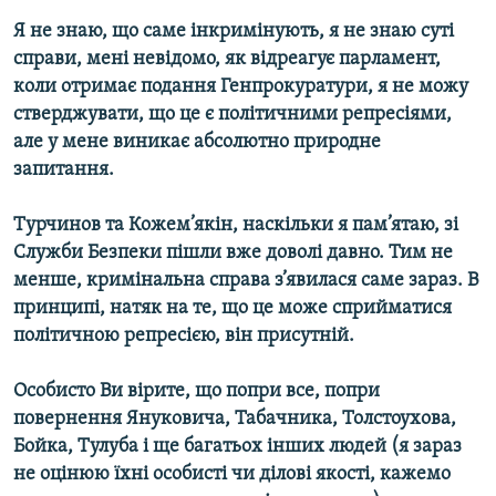
Я не знаю, що саме інкримінують, я не знаю суті
справи, мені невідомо, як відреагує парламент,
коли отримає подання Генпрокуратури, я не можу
стверджувати, що це є політичними репресіями,
але у мене виникає абсолютно природне
запитання.
Турчинов та Кожем’якін, наскільки я пам’ятаю, зі
Служби Безпеки пішли вже доволі давно. Тим не
менше, кримінальна справа з’явилася саме зараз. В
принципі, натяк на те, що це може сприйматися
політичною репресією, він присутній.
Особисто Ви вірите, що попри все, попри
повернення Януковича, Табачника, Толстоухова,
Бойка, Тулуба і ще багатьох інших людей (я зараз
не оцінюю їхні особисті чи ділові якості, кажемо