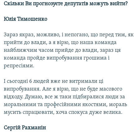
Скільки Ви прогнозуєте депутатів можуть вийти?
Юлія Тимошенко
Зараз якраз, можливо, і непогано, що перед тим, як
прийти до влади, а я вірю, що наша команда
найближчим часом прийде до влади, зараз ця
команда пройде випробування грошима і
репресіями.
І сьогодні 6 людей вже не витримали ці
випробування. Але я вірю, що не буде масового
відходу. Думаю, все ж таки підбиралися люди за
моральними та професійними якостями, мораль
мусить спрацювати, хоча спокуса дуже велика.
Сергій Рахманін