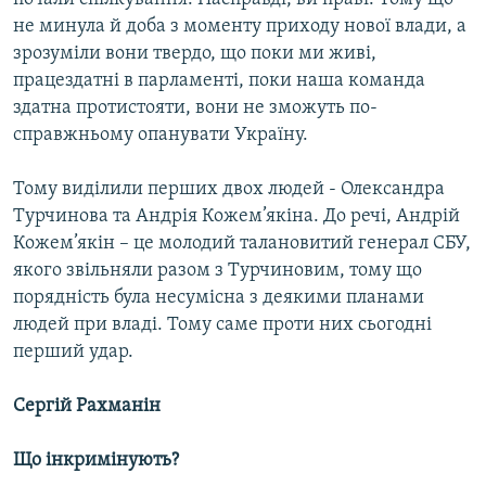
не минула й доба з моменту приходу нової влади, а
зрозуміли вони твердо, що поки ми живі,
працездатні в парламенті, поки наша команда
здатна протистояти, вони не зможуть по-
справжньому опанувати Україну.
Тому виділили перших двох людей - Олександра
Турчинова та Андрія Кожем’якіна. До речі, Андрій
Кожем’якін – це молодий талановитий генерал СБУ,
якого звільняли разом з Турчиновим, тому що
порядність була несумісна з деякими планами
людей при владі. Тому саме проти них сьогодні
перший удар.
Сергій Рахманін
Що інкримінують?