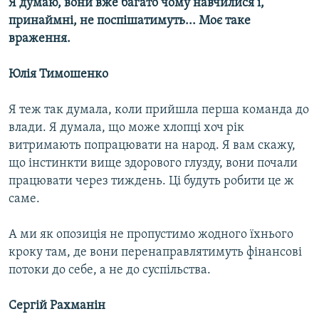
Я думаю, вони вже багато чому навчилися і,
принаймні, не поспішатимуть... Моє таке
враження.
Юлія Тимошенко
Я теж так думала, коли прийшла перша команда до
влади. Я думала, що може хлопці хоч рік
витримають попрацювати на народ. Я вам скажу,
що інстинкти вище здорового глузду, вони почали
працювати через тиждень. Ці будуть робити це ж
саме.
А ми як опозиція не пропустимо жодного їхнього
кроку там, де вони перенаправлятимуть фінансові
потоки до себе, а не до суспільства.
Сергій Рахманін