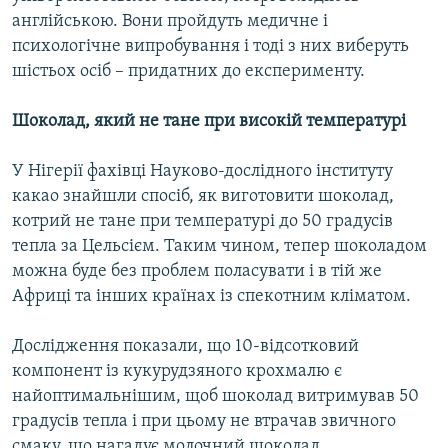
англійською. Вони пройдуть медичне і
психологічне випробування і тоді з них виберуть
шістьох осіб – придатних до експерименту.
Шоколад, який не тане при високій температурі
У Нігерії фахівці Науково-дослідного інституту
какао знайшли спосіб, як виготовити шоколад,
котрий не тане при температурі до 50 градусів
тепла за Цельсієм. Таким чином, тепер шоколадом
можна буде без проблем поласувати і в тій же
Африці та інших країнах із спекотним кліматом.
Дослідження показали, що 10-відсотковий
компонент із кукурудзяного крохмалю є
найоптимальнішим, щоб шоколад витримував 50
градусів тепла і при цьому не втрачав звичного
смаку, що нагадує молочний шоколад.