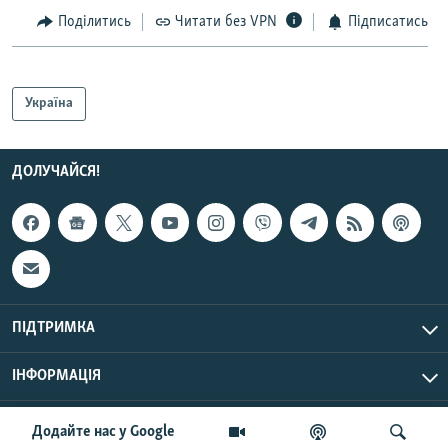
Поділитись
Читати без VPN
Підписатись
Україна
ДОЛУЧАЙСЯ!
ПІДТРИМКА
ІНФОРМАЦІЯ
UTC+3
© Радіо Свобода, 2026 | Усі права застережено.
Додайте нас у Google