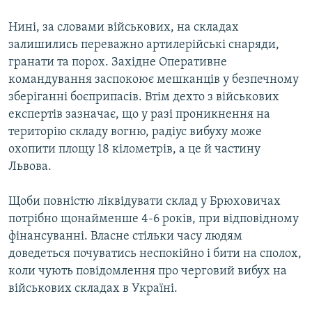
Нині, за словами військових, на складах
залишились переважно артилерійські снаряди,
гранати та порох. Західне Оперативне
командування заспокоює мешканців у безпечному
зберіганні боєприпасів. Втім дехто з військових
експертів зазначає, що у разі проникнення на
територію складу вогню, радіус вибуху може
охопити площу 18 кілометрів, а це й частину
Львова.
Щоби повністю ліквідувати склад у Брюховичах
потрібно щонайменше 4-6 років, при відповідному
фінансуванні. Власне стільки часу людям
доведеться почуватись неспокійно і бити на сполох,
коли чують повідомлення про черговий вибух на
військових складах в Україні.