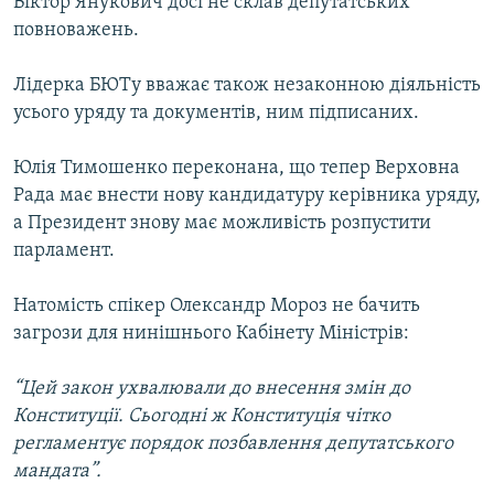
Віктор Янукович досі не склав депутатських
повноважень.
Лідерка БЮТу вважає також незаконною діяльність
усього уряду та документів, ним підписаних.
Юлія Тимошенко переконана, що тепер Верховна
Рада має внести нову кандидатуру керівника уряду,
а Президент знову має можливість розпустити
парламент.
Натомість спікер Олександр Мороз не бачить
загрози для нинішнього Кабінету Міністрів:
“Цей закон ухвалювали до внесення змін до
Конституції. Сьогодні ж Конституція чітко
регламентує порядок позбавлення депутатського
мандата”.