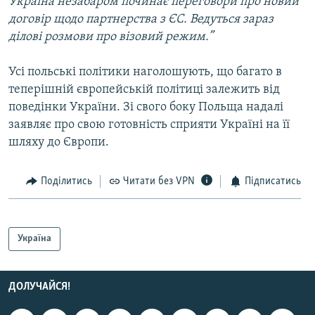
Україна незабаром починає переговори про новий
договір щодо партнерства з ЄС. Ведуться зараз
ділові розмови про візовий режим.”
Усі польські політики наголошують, що багато в
теперішній європейській політиці залежить від
поведінки України. Зі свого боку Польща надалі
заявляє про свою готовність сприяти Україні на її
шляху до Європи.
Поділитись
Читати без VPN
Підписатись
Україна
ДОЛУЧАЙСЯ!