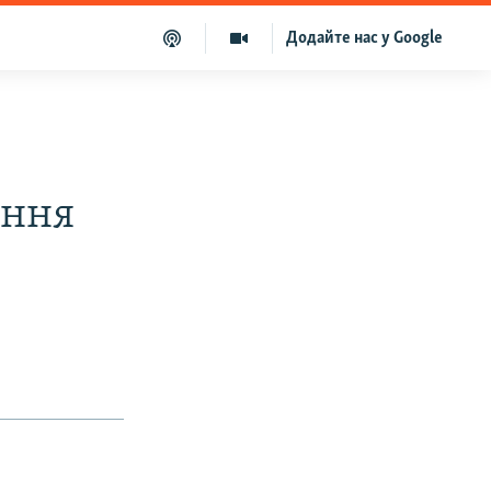
Додайте нас у Google
ання