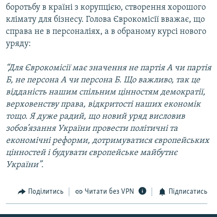
боротьбу в країні з корупцією, створення хорошого
клімату для бізнесу. Голова Єврокомісії вважає, що
справа не в персоналіях, а в обраному курсі нового
уряду:
“Для Єврокомісії має значення не партія А чи партія
Б, не персона А чи персона Б. Що важливо, так це
відданість нашим спільним цінностям демократії,
верховенству права, відкритості наших економік
тощо. Я дуже радий, що новий уряд висловив
зобов’язання України провести політичні та
економічні реформи, дотримуватися європейських
цінностей і будувати європейське майбутнє
України”.
Поділитись
Читати без VPN
Підписатись