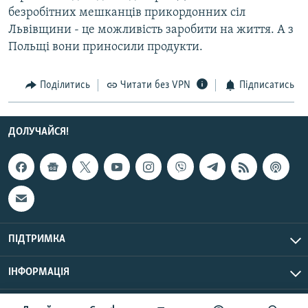
безробітних мешканців прикордонних сіл
Усі сайти RFE/RL
Львівщини - це можливість заробити на життя. А з
Польщі вони приносили продукти.
Поділитись
Читати без VPN
Підписатись
ДОЛУЧАЙСЯ!
ПІДТРИМКА
ІНФОРМАЦІЯ