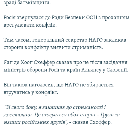
зраді батьківщини.
Усі сайти RFE/RL
Росія звернулася до Ради Безпеки ООН з проханням
врегулювати конфлік.
Тим часом, генеральний секретар НАТО закликав
сторони конфлікту виявити стриманість.
Яап де Хооп Схеффер сказав про це після засідання
міністрів оборони Росії та країн Альянсу у Словенії.
Він також наголосив, що НАТО не збирається
втручатись у конфлікт.
"Зі свого боку, я закликав до стриманості і
деескалації. Це стосується обох сторін – Грузії та
наших російських друзів”,
- сказав Схеффер.