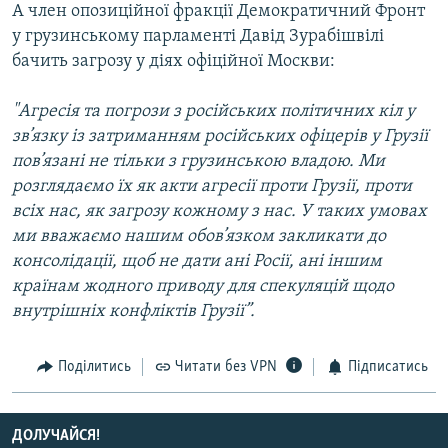
А член опозиційної фракції Демократичний Фронт
у грузинському парламенті Давід Зурабішвілі
бачить загрозу у діях офіційної Москви:
"Агресія та погрози з російських політичних кіл у
зв’язку із затриманням російських офіцерів у Грузії
пов’язані не тільки з грузинською владою. Ми
розглядаємо їх як акти агресії проти Грузії, проти
всіх нас, як загрозу кожному з нас. У таких умовах
ми вважаємо нашим обов’язком закликати до
консолідації, щоб не дати ані Росії, ані іншим
країнам жодного приводу для спекуляцій щодо
внутрішніх конфліктів Грузії”.
Поділитись
Читати без VPN
Підписатись
ДОЛУЧАЙСЯ!