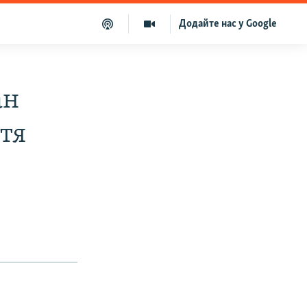
Додайте нас у Google
ан
тя