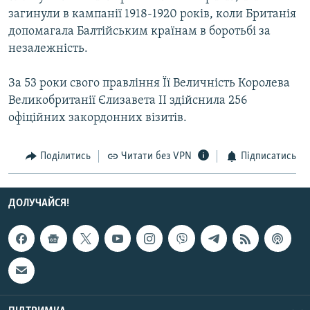
Усі сайти RFE/RL
загинули в кампанії 1918-1920 років, коли Британія
допомагала Балтійським країнам в боротьбі за
незалежність.
За 53 роки свого правління Її Величність Королева
Великобританії Єлизавета ІІ здійснила 256
офіційних закордонних візитів.
Поділитись
Читати без VPN
Підписатись
ДОЛУЧАЙСЯ!