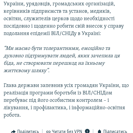
України, урядовців, громадських організацій,
керівників підприємств та установ, медиків,
освітян, служителів церков щодо необхідності
послідовно і щоденно робити свій внесок у справу
подолання епідемії ВІЛ/СНІДу в Україні:
“Ми маємо бути толерантними, емоційно та
духовно підтримувати людей, яких зачепила ця
біда, не створювати перешкод на їхньому
життєвому шляху”.
Глава держави запевнив усіх громадян України, що
реалізація програми боротьби із ВІЛ/СНІДом
перебуває під його особистим контролем – і
лікування, і профілактика, і інформаційно-освітня
робота.
Поділитись
Читати без VPN
Підписатись