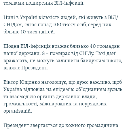
темпами поширення ВІЛ-інфекції.
Усі сайти RFE/RL
Нині в Україні кількість людей, які живуть з ВІЛ/
СНІДом, сягає понад 100 тисяч осіб, серед них
більше 10 тисяч дітей.
Щодня ВІЛ-інфекція вражає близько 40 громадян
нашої держави, 8 – помирає від СНІДу. Такі дані
вражають, не можуть залишити байдужим нікого,
вважає Президент.
Віктор Ющенко наголошує, що дуже важливо, щоб
Україна відповіла на епідемію об''єднанням зусиль
та взаємодією органів державної влади,
громадськості, міжнародних та неурядових
організацій.
Президент звертається до кожного громадянина