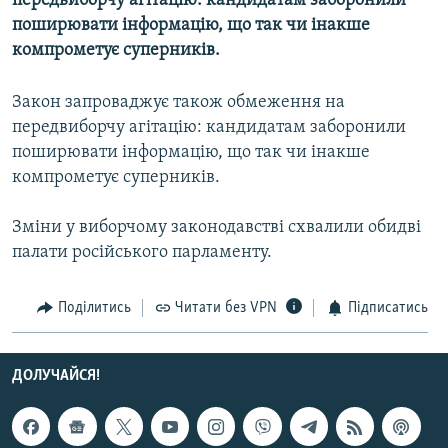
передвиборчу агітацію: кандидатам заборонили
МУЛЬТИМЕДІА
поширювати інформацію, що так чи інакше
компрометує суперників.
ФОТО
СПЕЦПРОЄКТИ
Закон запроваджує також обмеження на
ПОДКАСТИ
передвиборчу агітацію: кандидатам заборонили
поширювати інформацію, що так чи інакше
компрометує суперників.
КРИМ РЕАЛІЇ
РУС
Зміни у виборчому законодавстві схвалили обидві
УКР
палати російського парламенту.
КТАТ
Поділитись
Читати без VPN
Підписатись
ДОЛУЧАЙСЯ!
ДОЛУЧАЙСЯ!