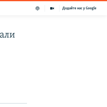
Додайте нас у Google
нали