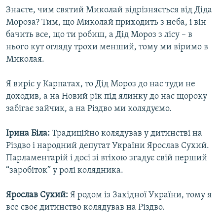
Знаєте, чим святий Миколай відрізняється від Діда
Мороза? Тим, що Миколай приходить з неба, і він
бачить все, що ти робиш, а Дід Мороз з лісу – в
нього кут огляду трохи менший, тому ми віримо в
Миколая.
Я виріс у Карпатах, то Дід Мороз до нас туди не
доходив, а на Новий рік під ялинку до нас щороку
забігає зайчик, а на Різдво ми колядуємо.
Ірина Біла:
Традиційно колядував у дитинстві на
Різдво і народний депутат України Ярослав Сухий.
Парламентарій і досі зі втіхою згадує свій перший
“заробіток” у ролі колядника.
Ярослав Сухий:
Я родом із Західної України, тому я
все своє дитинство колядував на Різдво.