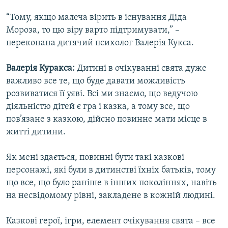
“Тому, якщо малеча вірить в існування Діда
Мороза, то цю віру варто підтримувати,” –
переконана дитячий психолог Валерія Кукса.
Валерія Куракса:
Дитині в очікуванні свята дуже
важливо все те, що буде давати можливість
розвиватися її уяві. Всі ми знаємо, що ведучою
діяльністю дітей є гра і казка, а тому все, що
пов’язане з казкою, дійсно повинне мати місце в
житті дитини.
Як мені здається, повинні бути такі казкові
персонажі, які були в дитинстві їхніх батьків, тому
що все, що було раніше в інших поколіннях, навіть
на несвідомому рівні, закладене в кожній людині.
Казкові герої, ігри, елемент очікування свята – все