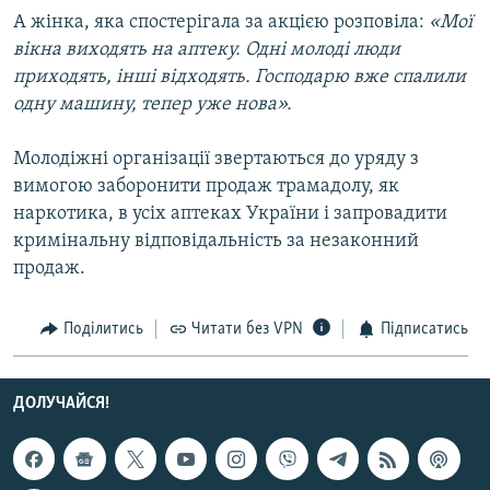
А жінка, яка спостерігала за акцією розповіла:
«Мої
вікна виходять на аптеку. Одні молоді люди
Усі сайти RFE/RL
приходять, інші відходять. Господарю вже спалили
одну машину, тепер уже нова».
Молодіжні організації звертаються до уряду з
вимогою заборонити продаж трамадолу, як
наркотика, в усіх аптеках України і запровадити
кримінальну відповідальність за незаконний
продаж.
Поділитись
Читати без VPN
Підписатись
ДОЛУЧАЙСЯ!