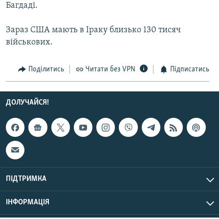
Багдаді.
Усі сайти RFE/RL
Зараз США мають в Іраку близько 130 тисяч
військових.
Поділитись
Читати без VPN
Підписатись
ДОЛУЧАЙСЯ!
ПІДТРИМКА
ІНФОРМАЦІЯ