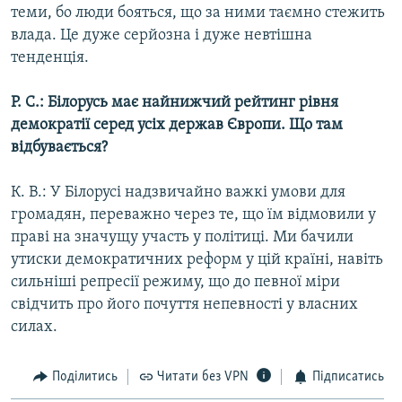
теми, бо люди бояться, що за ними таємно стежить
влада. Це дуже серйозна і дуже невтішна
тенденція.
Р. С.: Білорусь має найнижчий рейтинг рівня
демократії серед усіх держав Європи. Що там
відбувається?
К. В.: У Білорусі надзвичайно важкі умови для
громадян, переважно через те, що їм відмовили у
праві на значущу участь у політиці. Ми бачили
утиски демократичних реформ у цій країні, навіть
сильніші репресії режиму, що до певної міри
свідчить про його почуття непевності у власних
силах.
Поділитись
Читати без VPN
Підписатись