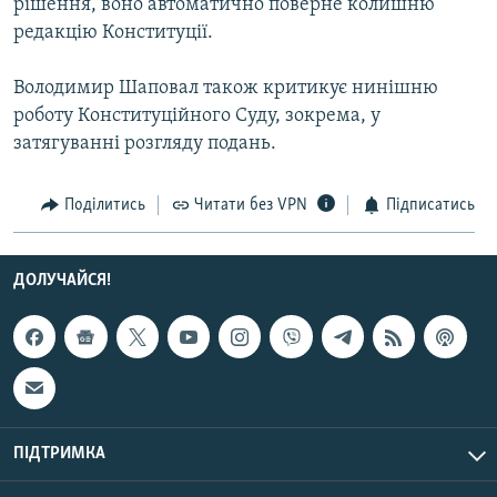
рішення, воно автоматично поверне колишню
Усі сайти RFE/RL
редакцію Конституції.
Володимир Шаповал також критикує нинішню
роботу Конституційного Суду, зокрема, у
затягуванні розгляду подань.
Поділитись
Читати без VPN
Підписатись
ДОЛУЧАЙСЯ!
ПІДТРИМКА