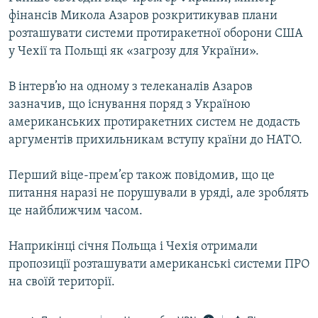
Усі сайти RFE/RL
фінансів Микола Азаров розкритикував плани
розташувати системи протиракетної оборони США
у Чехії та Польщі як «загрозу для України».
В інтерв’ю на одному з телеканалів Азаров
зазначив, що існування поряд з Україною
американських протиракетних систем не додасть
аргументів прихильникам вступу країни до НАТО.
Перший віце-прем’єр також повідомив, що це
питання наразі не порушували в уряді, але зроблять
це найближчим часом.
Наприкінці січня Польща і Чехія отримали
пропозиції розташувати американські системи ПРО
на своїй території.