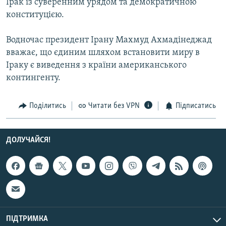
Ірак із суверенним урядом та демократичною
Усі сайти RFE/RL
конституцією.
Водночас президент Ірану Махмуд Ахмадінеджад
вважає, що єдиним шляхом встановити миру в
Іраку є виведення з країни американського
контингенту.
Поділитись
Читати без VPN
Підписатись
ДОЛУЧАЙСЯ!
ПІДТРИМКА