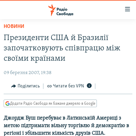
Доступність
посилання
Перейти
НОВИНИ
до
РАДІО СВОБОДА – 70 РОКІВ
Президенти США й Бразилії
основного
ВСЕ ЗА ДОБУ
матеріалу
започатковують співпрацю між
СТАТТІ
Перейти
своїми країнами
до
ВІЙНА
ПОЛІТИКА
основної
09 березня 2007, 19:38
РОСІЙСЬКА «ФІЛЬТРАЦІЯ»
ЕКОНОМІКА
навігації
Перейти
Поділитись
Читати без VPN
ДОНБАС.РЕАЛІЇ
СУСПІЛЬСТВО
до
КРИМ.РЕАЛІЇ
КУЛЬТУРА
пошуку
Додати Радіо Свобода як бажане джерело в Google
ТИ ЯК?
СПОРТ
Джордж Буш перебуває в Латинській Америці з
СХЕМИ
УКРАЇНА
метою підтримати вільну торгівлю й демократію в
КИТАЙ.ВИКЛИКИ
СВІТ
регіоні і збільшити кількість друзів США.