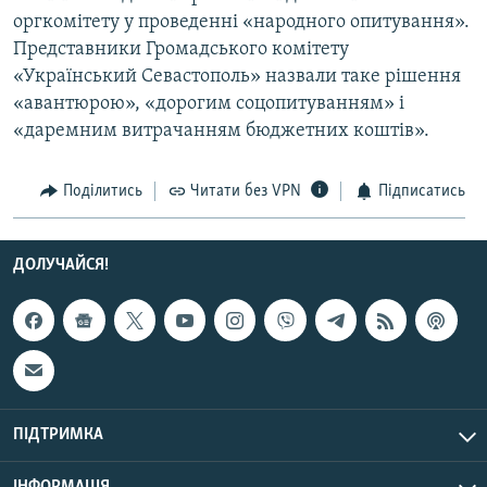
Усі сайти RFE/RL
оргкомітету у проведенні «народного опитування».
Представники Громадського комітету
«Український Севастополь» назвали таке рішення
«авантюрою», «дорогим соцопитуванням» і
«даремним витрачанням бюджетних коштів».
Поділитись
Читати без VPN
Підписатись
ДОЛУЧАЙСЯ!
ПІДТРИМКА
ІНФОРМАЦІЯ