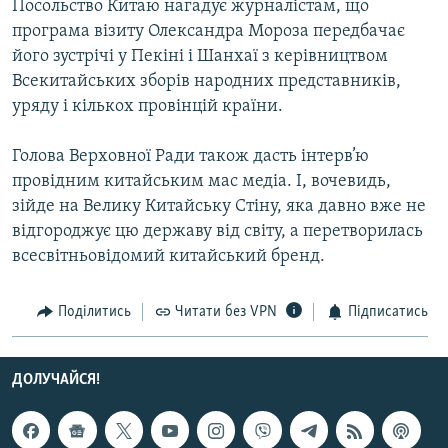
Посольство Китаю нагадує журналістам, що
програма візиту Олександра Мороза передбачає
його зустрічі у Пекіні і Шанхаї з керівництвом
Всекитайських зборів народних представників,
уряду і кількох провінцій країни.
Голова Верховної Ради також дасть інтерв’ю
провідним китайським мас медіа. І, вочевидь,
зійде на Велику Китайську Стіну, яка давно вже не
відгороджує цю державу від світу, а перетворилась
всесвітньовідомий китайський бренд.
Поділитись
Читати без VPN
Підписатись
ДОЛУЧАЙСЯ!