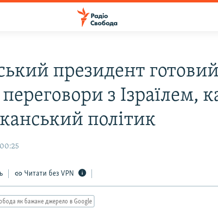
ський президент готовий
переговори з Ізраїлем, 
канський політик
 00:25
ь
Читати без VPN
обода як бажане джерело в Google