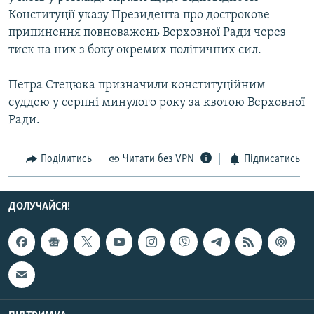
Усі сайти RFE/RL
Конституції указу Президента про дострокове
припинення повноважень Верховної Ради через
тиск на них з боку окремих політичних сил.
Петра Стецюка призначили конституційним
суддею у серпні минулого року за квотою Верховної
Ради.
Поділитись
Читати без VPN
Підписатись
ДОЛУЧАЙСЯ!