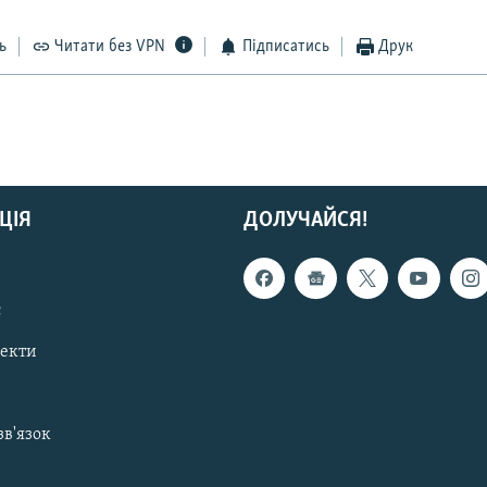
ь
Читати без VPN
Підписатись
Друк
ЦІЯ
ДОЛУЧАЙСЯ!
с
пекти
зв'язок