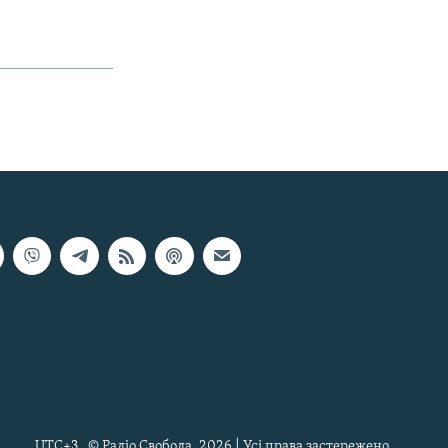
UTC+3
© Радіо Свобода, 2026 | Усі права застережено.