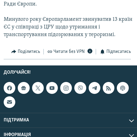
Ради Європи.
Усі сайти RFE/RL
Минулого року Європарламент звинуватив 13 країн
ЄС у співпраці з ЦРУ щодо утримання і
транспортування підозрюваних у тероризмі.
Поділитись
Читати без VPN
Підписатись
ДОЛУЧАЙСЯ!
ПІДТРИМКА
ІНФОРМАЦІЯ