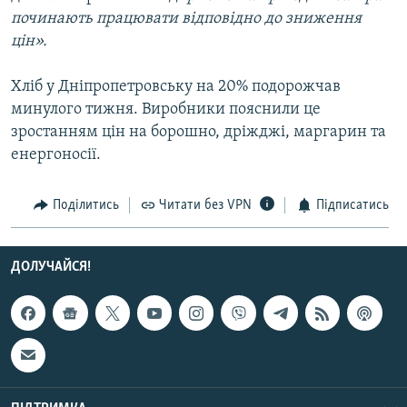
починають працювати відповідно до зниження
цін».
Усі сайти RFE/RL
Хліб у Дніпропетровську на 20% подорожчав
минулого тижня. Виробники пояснили це
зростанням цін на борошно, дріжджі, маргарин та
енергоносії.
Поділитись
Читати без VPN
Підписатись
ДОЛУЧАЙСЯ!