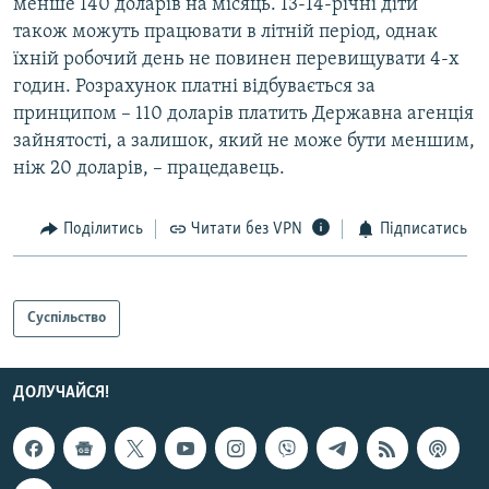
менше 140 доларів на місяць. 13-14-річні діти
також можуть працювати в літній період, однак
їхній робочий день не повинен перевищувати 4-х
годин. Розрахунок платні відбувається за
принципом – 110 доларів платить Державна агенція
зайнятості, а залишок, який не може бути меншим,
ніж 20 доларів, – працедавець.
Поділитись
Читати без VPN
Підписатись
Суспільство
ДОЛУЧАЙСЯ!