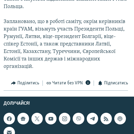
Усі сайти RFE/RL
Польща.
Заплановано, що в роботі саміту, окрім керівників
країн ГУАМ, візьмуть участь Президенти Польщі,
Румунії, Литви, віце-президент Болгарії, віце-
спікер Естонії, а також представники Латвії,
Естонії, Казахстану, Туреччини, Європейської
Комісії та інших держав і міжнародних
організацій.
Поділитись
Читати без VPN
Підписатись
ДОЛУЧАЙСЯ!