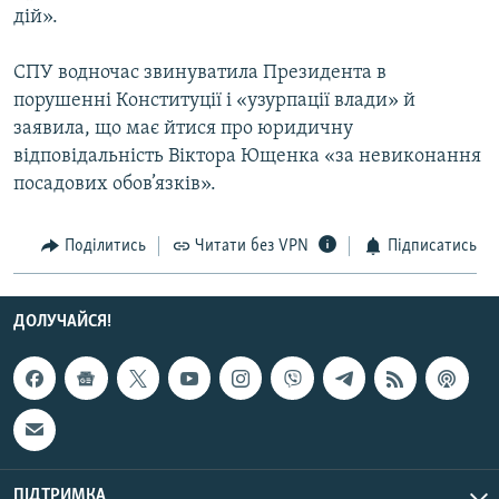
дій».
СПУ водночас звинуватила Президента в
порушенні Конституції і «узурпації влади» й
заявила, що має йтися про юридичну
відповідальність Віктора Ющенка «за невиконання
посадових обов’язків».
Поділитись
Читати без VPN
Підписатись
ДОЛУЧАЙСЯ!
ПІДТРИМКА