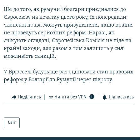
Ще до того, як румуни і болгари приєдналися до
Євросоюзу на початку цього року, їх попередили:
членські права можуть призупинити, якщо країни
не проведуть серйозних реформ. Наразі, як
очікують оглядачі, Європейська Комісія не піде на
крайні заходи, але разом з тим залишить у силі
можливість санкцій.
У Брюсселі будуть ще раз оцінювати стан правових
реформ у Болгарії та Румунії через півроку.
Поділитись
Читати без VPN
Підписатись
Світ