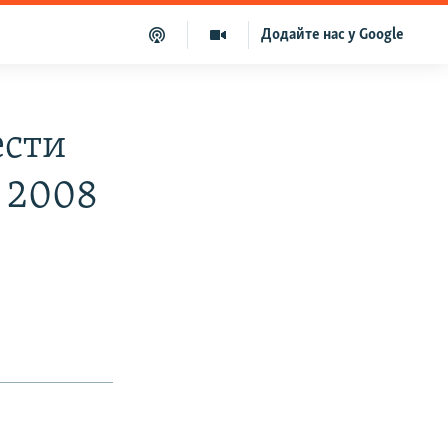
Додайте нас у Google
ести
 2008