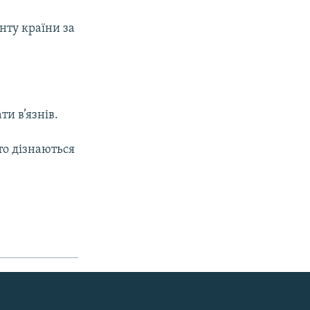
нту країни за
ти в’язнів.
сто дізнаються