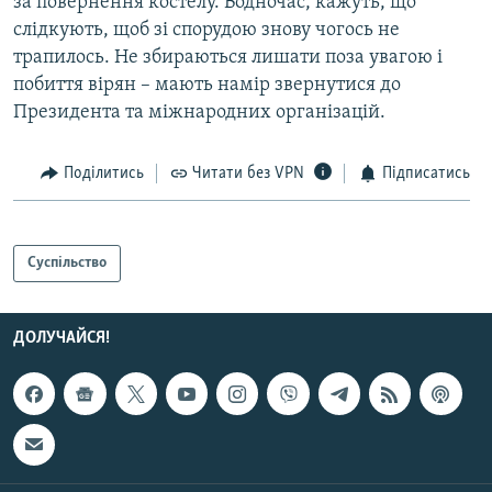
за повернення костелу. Водночас, кажуть, що
слідкують, щоб зі спорудою знову чогось не
трапилось. Не збираються лишати поза увагою і
побиття вірян – мають намір звернутися до
Президента та міжнародних організацій.
Поділитись
Читати без VPN
Підписатись
Суспільство
ДОЛУЧАЙСЯ!