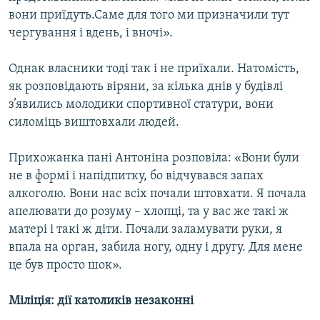
вони приїдуть.Саме для того ми призначили тут
чергування і вдень, і вночі».
Однак власники тоді так і не приїхали. Натомість,
як розповідають віряни, за кілька днів у будівлі
з’явились молодики спортивної статури, вони
силоміць виштовхали людей.
Прихожанка пані Антоніна розповіла: «Вони були
не в формі і напідпитку, бо відчувався запах
алкоголю. Вони нас всіх почали штовхати. Я почала
апелювати до розуму – хлопці, та у вас же такі ж
матері і такі ж діти. Почали заламувати руки, я
впала на орган, забила ногу, одну і другу. Для мене
це був просто шок».
Міліція: дії католиків незаконні