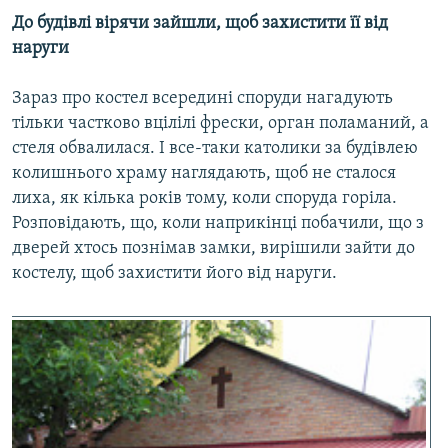
До будівлі вірячи зайшли, щоб захистити її від
наруги
Зараз про костел всередині споруди нагадують
тільки частково вцілілі фрески, орган поламаний, а
стеля обвалилася. І все-таки католики за будівлею
колишнього храму наглядають, щоб не сталося
лиха, як кілька років тому, коли споруда горіла.
Розповідають, що, коли наприкінці побачили, що з
дверей хтось познімав замки, вирішили зайти до
костелу, щоб захистити його від наруги.