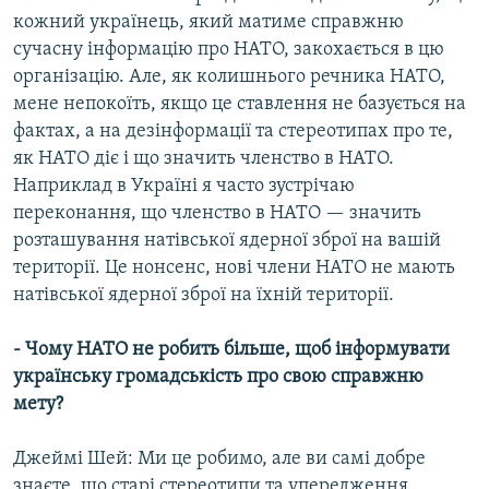
кожний українець, який матиме справжню
сучасну інформацію про НАТО, закохається в цю
організацію. Але, як колишнього речника НАТО,
мене непокоїть, якщо це ставлення не базується на
фактах, а на дезінформації та стереотипах про те,
як НАТО діє і що значить членство в НАТО.
Наприклад в Україні я часто зустрічаю
переконання, що членство в НАТО — значить
розташування натівської ядерної зброї на вашій
території. Це нонсенс, нові члени НАТО не мають
натівської ядерної зброї на їхній території.
- Чому НАТО не робить більше, щоб інформувати
українську громадськість про свою справжню
мету?
Джеймі Шей: Ми це робимо, але ви самі добре
знаєте, що старі стереотипи та упередження