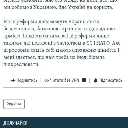
мусить ухвалити. Але без огляду на дати, все, що
ми робимо з Україною, йде Україні на користь.
Всі ці реформи допоможуть Україні стати
безпечнішою, багатшою, країною з відповідною
армією. Іноді ми бачимо всі ці реформи лише
такими, які пов’язані з членством в ЄС і НАТО. Але
ці реформи самі в собі мають справжню цінність і
мені здається, що нам треба це іноді більше
підкреслювати.
Поділитись
Читати без VPN
Підписатись
Україна
ДОЛУЧАЙСЯ!