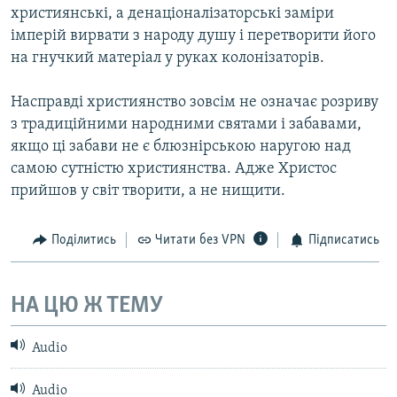
християнські, а денаціоналізаторські заміри
імперій вирвати з народу душу і перетворити його
на гнучкий матеріал у руках колонізаторів.
Насправді християнство зовсім не означає розриву
з традиційними народними святами і забавами,
якщо ці забави не є блюзнірською наругою над
самою сутністю християнства. Адже Христос
прийшов у світ творити, а не нищити.
Поділитись
Читати без VPN
Підписатись
НА ЦЮ Ж ТЕМУ
Audio
Audio