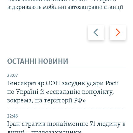
відкривають мобільні автозаправні станції
Назад
Вперед
ОСТАННІ НОВИНИ
23:07
Генсекретар ООН засудив удари Росії
по Україні й «ескалацію конфлікту,
зокрема, на території РФ»
22:46
Іран стратив щонайменше 71 людину в
липні – правозахисники