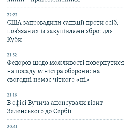
22:22
США запровадили санкції проти осіб,
пов’язаних із закупівлями зброї для
Куби
21:52
Федоров щодо можливості повернутися
на посаду міністра оборони: на
сьогодні немає чіткого «ні»
21:16
В офісі Вучича анонсували візит
Зеленського до Сербії
20:41