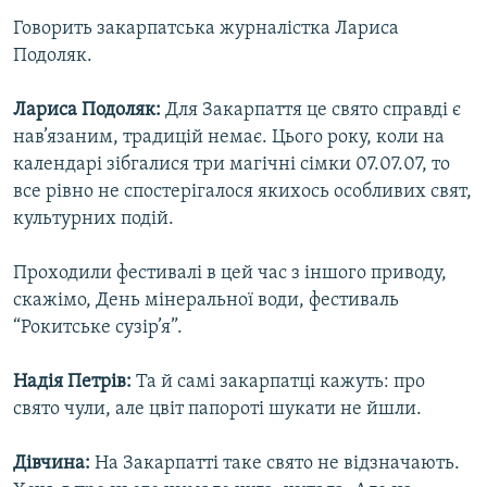
Говорить закарпатська журналістка Лариса
Подоляк.
Лариса Подоляк:
Для Закарпаття це свято справді є
нав’язаним, традицій немає. Цього року, коли на
календарі зібгалися три магічні сімки 07.07.07, то
все рівно не спостерігалося якихось особливих свят,
культурних подій.
Проходили фестивалі в цей час з іншого приводу,
скажімо, День мінеральної води, фестиваль
“Рокитське сузір’я”.
Надія Петрів:
Та й самі закарпатці кажуть: про
свято чули, але цвіт папороті шукати не йшли.
Дівчина:
На Закарпатті таке свято не відзначають.