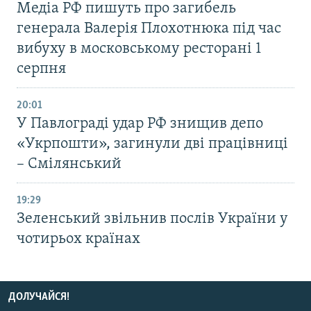
Медіа РФ пишуть про загибель
генерала Валерія Плохотнюка під час
вибуху в московському ресторані 1
серпня
20:01
У Павлограді удар РФ знищив депо
«Укрпошти», загинули дві працівниці
– Смілянський
19:29
Зеленський звільнив послів України у
чотирьох країнах
ДОЛУЧАЙСЯ!