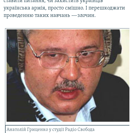
ставити питання, чи захистить українців
українська армія, просто смішно. І перешкоджати
проведенню таких навчань -—злочин.
Анатолій Гриценко у студії Радіо Свобода