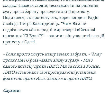
сходах. Намети стоять, незважаючи на рішення
суду про заборону проводити акції протесту.
Подивився, як протестують, кореспондент Радіо
Свобода Петро Каландирець. “Чим Вам не
подобаються міжнародні миротворчі військові
навчання “Сі Бриз”?”— запитав він учасників акцій
протесту в Одесі.
- Вони просто хочуть нашу землю забрати. - Чому
проти? НАТО розв»язали війну в Іраку. - Ми з
самого початку проти НАТО. Ми за союз з Росією.
НАТО встановлює свої протиракетні установки
фактично проти Росії. Звісно ми проти НАТО.
Слухати: