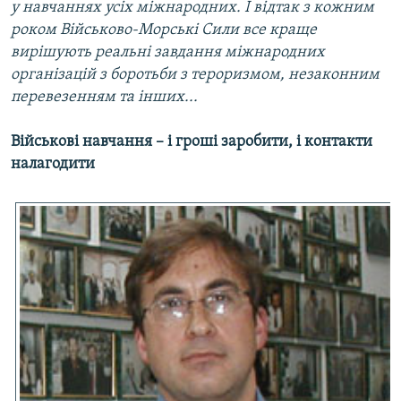
у навчаннях усіх міжнародних. І відтак з кожним
роком Військово-Морські Сили все краще
вирішують реальні завдання міжнародних
організацій з боротьби з тероризмом, незаконним
перевезенням та інших...
Військові навчання – і гроші заробити, і контакти
налагодити