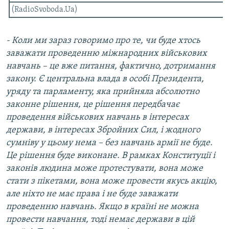
(RadioSvoboda.Ua)
- Коли ми зараз говоримо про те, чи буде хтось
заважати проведенню міжнародних військових
навчань – це вже питання, фактично, дотримання
закону. Є центральна влада в особі Президента,
уряду та парламенту, яка прийняла абсолютно
законне рішення, це рішення передбачає
проведення військових навчань в інтересах
держави, в інтересах Збройних Сил, і жодного
сумніву у цьому нема – без навчань армії не буде.
Це рішення буде виконане. В рамках Конституції і
законів людина може протестувати, вона може
стати з пікетами, вона може провести якусь акцію,
але ніхто не має права і не буде заважати
проведенню навчань. Якщо в країні не можна
провести навчання, тоді немає держави в цій