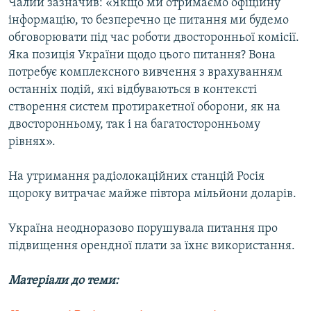
Чалий зазначив: «Якщо ми отримаємо офіційну
Усі сайти RFE/RL
інформацію, то безперечно це питання ми будемо
обговорювати під час роботи двосторонньої комісії.
Яка позиція України щодо цього питання? Вона
потребує комплексного вивчення з врахуванням
останніх подій, які відбуваються в контексті
створення систем протиракетної оборони, як на
двосторонньому, так і на багатосторонньому
рівнях».
На утримання радіолокаційних станцій Росія
щороку витрачає майже півтора мільйони доларів.
Україна неодноразово порушувала питання про
підвищення орендної плати за їхнє використання.
Матеріали до теми: