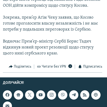
ООН дійти компромісу щодо статусу Косова.
Зокрема, прем’єр Аґім Чеку заявив, що Косово
готове проголосити власну незалежність і не має
потреби у подальших переговорах із Сербією.
Водночас Прем’єр-міністр Сербії Борис Тадич
відкинув новий проект резолюції щодо статусу
цього нині сербського краю.
Поділитись
Читати без VPN
Підписатись
ДОЛУЧАЙСЯ!